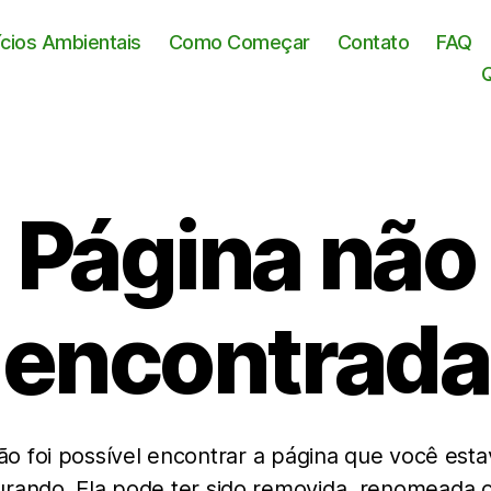
ícios Ambientais
Como Começar
Contato
FAQ
Página não
encontrada
ão foi possível encontrar a página que você esta
rando. Ela pode ter sido removida, renomeada 