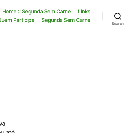
Home :: Segunda Sem Carne
Links
Quem Participa
Segunda Sem Carne
Search
va
ou até