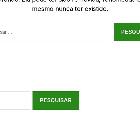
mesmo nunca ter existido.
r