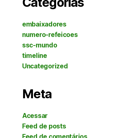
Categorias
embaixadores
numero-refeicoes
ssc-mundo
timeline
Uncategorized
Meta
Acessar
Feed de posts
Feed de comentários