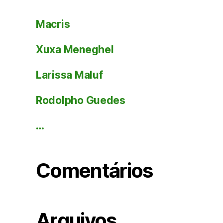
Macris
Xuxa Meneghel
Larissa Maluf
Rodolpho Guedes
…
Comentários
Arquivos