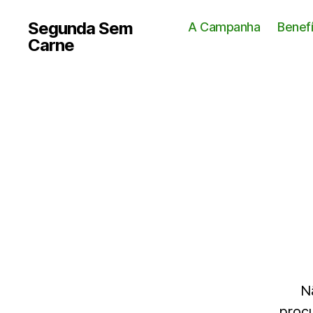
Segunda Sem
A Campanha
Benef
Carne
N
procu