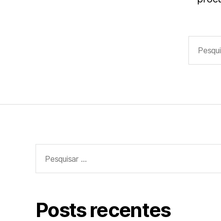
Pesquisa
por:
Pesquisar
por:
Posts recentes