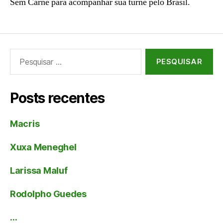
Sem Carne para acompanhar sua turnê pelo Brasil.
Pesquisar
por:
Posts recentes
Macris
Xuxa Meneghel
Larissa Maluf
Rodolpho Guedes
…