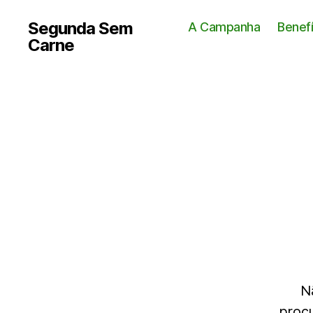
Segunda Sem
A Campanha
Benef
Carne
N
procu