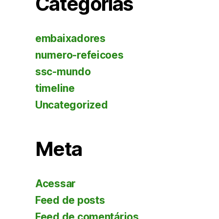
Categorias
embaixadores
numero-refeicoes
ssc-mundo
timeline
Uncategorized
Meta
Acessar
Feed de posts
Feed de comentários