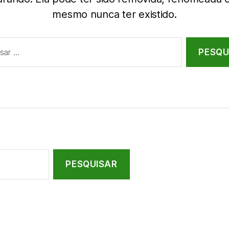
mesmo nunca ter existido.
r