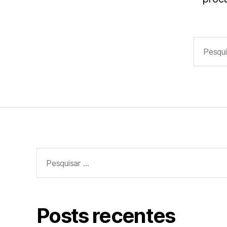
Pesquisa
por:
Pesquisar
por:
Posts recentes