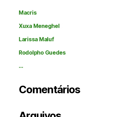
Macris
Xuxa Meneghel
Larissa Maluf
Rodolpho Guedes
…
Comentários
Arquivos