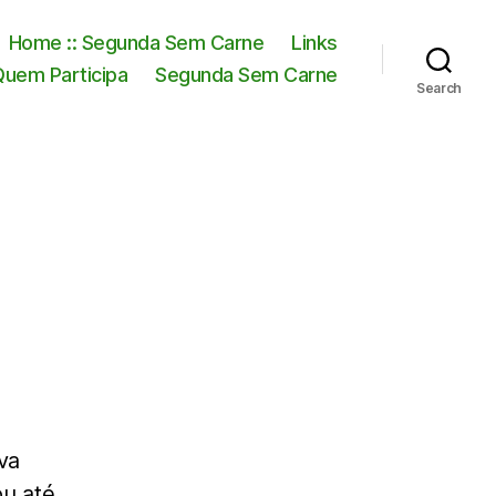
Home :: Segunda Sem Carne
Links
Quem Participa
Segunda Sem Carne
Search
va
ou até