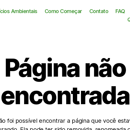
ícios Ambientais
Como Começar
Contato
FAQ
Página não
encontrada
ão foi possível encontrar a página que você esta
rando. Ela pode ter sido removida, renomeada 